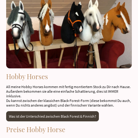
Hobby Horses
All meine Hobby Horses kommen mit fertig montiertem Stock zu Dir nach Hause.
Außerdem bekommen sie alle eine einfache Schattierung, dies ist IMMER
inklusive.
Du kannst zwischen der klassichen Black-Forest-Form (diese bekommst Du auch,
wenn Du nichts anderes angibst) und der finnischen Variante wählen.
Was ist der Unterschied zwischen Black Forest & Finnish?
Preise Hobby Horse