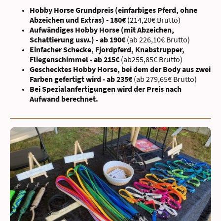
Hobby Horse Grundpreis (einfarbiges Pferd, ohne
Abzeichen und Extras) - 180€
(214,20€ Brutto)
Aufwändiges Hobby Horse (mit Abzeichen,
Schattierung usw.) - ab 190€
(ab 226,10€ Brutto)
Einfacher Schecke, Fjordpferd, Knabstrupper,
Fliegenschimmel - ab 215€
(ab255,85€ Brutto)
Geschecktes Hobby Horse, bei dem der Body aus zwei
Farben gefertigt wird - ab 235€
(ab 279,65€ Brutto)
Bei Spezialanfertigungen wird der Preis nach
Aufwand berechnet.