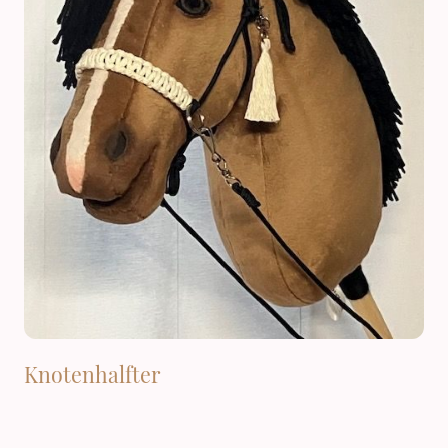
Knotenhalfter