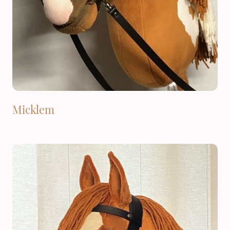
Micklem