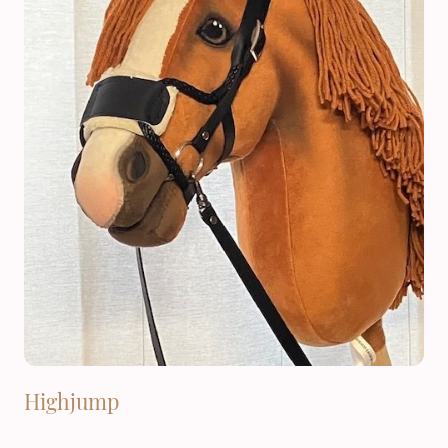
Highjump