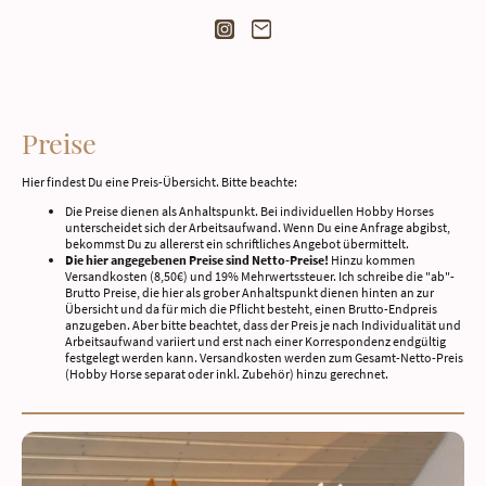
Preise
Hier findest Du eine Preis-Übersicht. Bitte beachte:
Die Preise dienen als Anhaltspunkt. Bei individuellen Hobby Horses
unterscheidet sich der Arbeitsaufwand. Wenn Du eine Anfrage abgibst,
bekommst Du zu allererst ein schriftliches Angebot übermittelt.
Die hier angegebenen Preise sind Netto-Preise!
Hinzu kommen
Versandkosten (8,50€) und 19% Mehrwertssteuer. Ich schreibe die "ab"-
Brutto Preise, die hier als grober Anhaltspunkt dienen hinten an zur
Übersicht und da für mich die Pflicht besteht, einen Brutto-Endpreis
anzugeben. Aber bitte beachtet, dass der Preis je nach Individualität und
Arbeitsaufwand variiert und erst nach einer Korrespondenz endgültig
festgelegt werden kann. Versandkosten werden zum Gesamt-Netto-Preis
(Hobby Horse separat oder inkl. Zubehör) hinzu gerechnet.