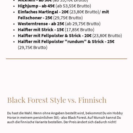
Highjump - ab 45€
(ab 53,55€ Brutto)
Einfaches Martingal - 20€
(23,80€ Brutto)/
mit
Fellschoner - 25€
(29,75€ Brutto)
Westerntrense - ab 25€
(ab 29,75€ Brutto)
Halfter mit Strick - 15€
(17,85€ Brutto)
Halfter mit Fellpolster & Strick - 20€
(23,80€ Brutto)
Halfter mit Fellpolster "rundum" & Strick - 25€
(29,75€ Brutto)
Black Forest Style vs. Finnisch
Du hast die Wahl. Wenn ohne Angaben bestellt wird, bekommst Du ein Hobby
Horse in meinem persönlichen Stil,- also Black Forest. Auf Wunsch kannst Du
auch die finnische Variante bestellen. Der Preis ändert sich dadurch nicht!