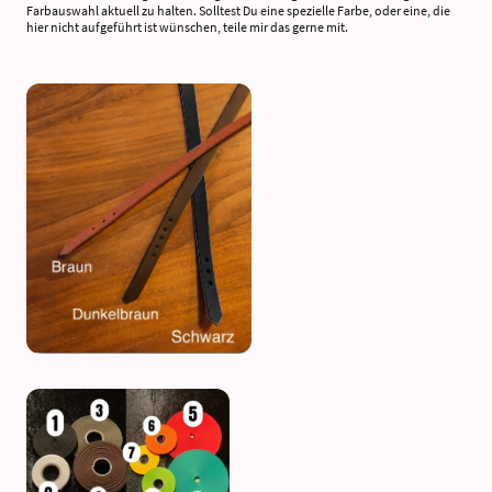
Farbauswahl aktuell zu halten. Solltest Du eine spezielle Farbe, oder eine, die
hier nicht aufgeführt ist wünschen, teile mir das gerne mit.