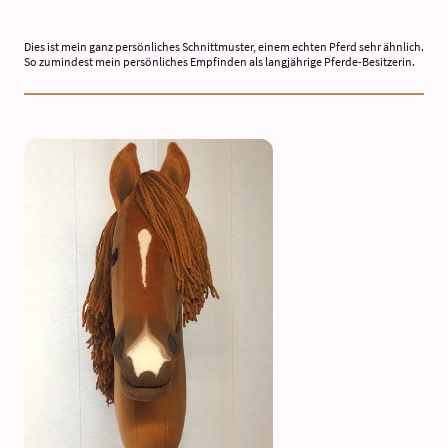
Dies ist mein ganz persönliches Schnittmuster, einem echten Pferd sehr ähnlich.
So zumindest mein persönliches Empfinden als langjährige Pferde-Besitzerin.