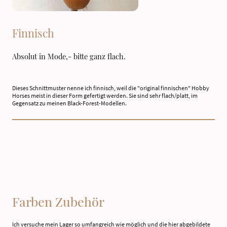
Finnisch
Absolut in Mode,- bitte ganz flach.
Dieses Schnittmuster nenne ich finnisch, weil die "original finnischen" Hobby
Horses meist in dieser Form gefertigt werden. Sie sind sehr flach/platt, im
Gegensatz zu meinen Black-Forest-Modellen.
Farben Zubehör
Ich versuche mein Lager so umfangreich wie möglich und die hier abgebildete